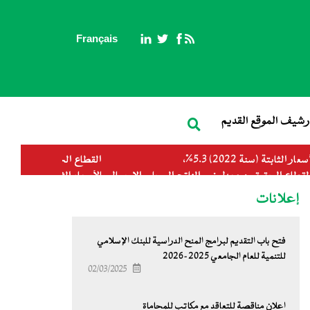
Français
بحث
رشيف الموقع القديم
القطاع الحقيقي:ـ معدل نمو الناتج المحلي الاجمالي بالأسعار الثابتة (سنة 2022) 5.3%،
القطاع الحقيقي: التضخم (المتوسط السنوي) (سنة 2022، 8,3%) (
(توقعات 2023) 4.3%
إعلانات
فتح باب التقديم لبرامج المنح الدراسية للبنك الإسلامي
للتنمية للعام الجامعي 2025-2026
02/03/2025
اعلان مناقصة للتعاقد مع مكاتب للمحاماة