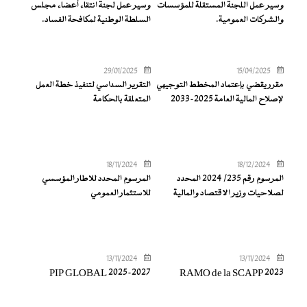
وسير عمل اللجنة المستقلة للمؤسسات
وسير عمل لجنة انتقاء أعضاء مجلس
والشركات العمومية.
السلطة الوطنية لمكافحة الفساد.
29/01/2025
15/04/2025
مقرر يقضي بإعتماد المخطط التوجيهي
التقرير السداسي لتنفيذ خطة العمل
لإصلاح المالية العامة 2025-2033
المتعلقة بالحكامة
18/11/2024
18/12/2024
المرسوم رقم 235/ 2024 المحدد
المرسوم المحدد للاطار المؤسسي
لصلاحيات وزير الاقتصاد والمالية
للاستثمار العمومي
13/11/2024
13/11/2024
PIP GLOBAL 2025-2027
RAMO de la SCAPP 2023