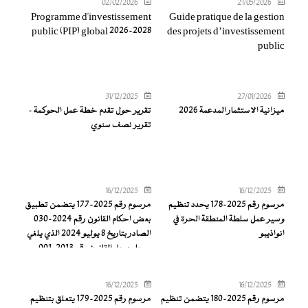
02/02/2026
21/05/2026
Programme d'investissement
Guide pratique de la gestion
public (PIP) global 2026-2028
des projets d’investissement
public
31/12/2025
27/01/2026
ميزانية الاستثمار المدعمة 2026
تقرير حول تقدم خطة عمل الحوكمة -
تقرير نصف سنوي
16/12/2025
16/12/2025
مرسوم رقم 2025-178 يحدد تنظيم
مرسوم رقم 2025-177 يتضمن تطبيق
وسير عمل سلطة المنطقة الحرة في
بعض احكام القانون رقم 2024-030
انواذيبو
الصادر بتاريخ 8 يوليو 2024 الذي يلغي
ويحل محل القانون رقم 2013-001
الصادر بتاريخ 03 يناير 2013 القاضي
بإنشاء المنطقة الحرة في انواذيبو
16/12/2025
16/12/2025
مرسوم رقم 2025-180 يتضمن تنظيم
مرسوم رقم 2025-179 يتعلق بتنظيم