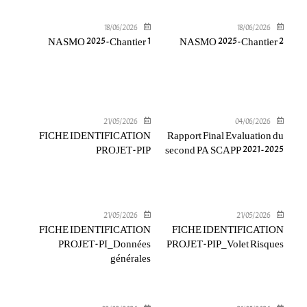
18/06/2026
18/06/2026
NASMO 2025-Chantier 1
NASMO 2025-Chantier 2
21/05/2026
04/06/2026
FICHE IDENTIFICATION
Rapport Final Evaluation du
PROJET-PIP
second PA SCAPP 2021-2025
21/05/2026
21/05/2026
FICHE IDENTIFICATION
FICHE IDENTIFICATION
PROJET-PI_Données
PROJET-PIP_Volet Risques
générales