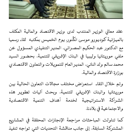
عقد معالي الوزير المنتدب لدى وزير الاقتصاد والمالية المكلف
بالميزانية كوديورو موسى انگنور، يوم الخميس بمكتبه لقاء رسميا
مع الدكتور عبد الحكيم المصراتي، المدير التنفيذي المسؤول عن
ملفي موريتانيا وليبيا في البنك الإفريقي للتنمية، بحضور السيد
محمد سالم ولد الناني، المدير العام للتمويلات والتعاون الاقتصادي
بوزارة الاقتصاد والمالية.
وتم خلال اللقاء استعراض مختلف مجالات التعاون الحالية بين
موريتانيا والبنك الإفريقي للتنمية، وبحث آليات تطوير هذه
الشراكة الاستراتيجية لخدمة أهداف التنمية الاقتصادية
والاجتماعية في بلادنا.
كما تناولت المباحثات مراجعة الإنجازات المحققة في المشاريع
المشتركة السابقة، إلى جانب مناقشة التحديات التي تواجه تنفيذ