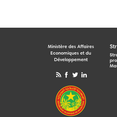
Str
Ministère des Affaires
Economiques et du
Str
Développement
pro
Mau