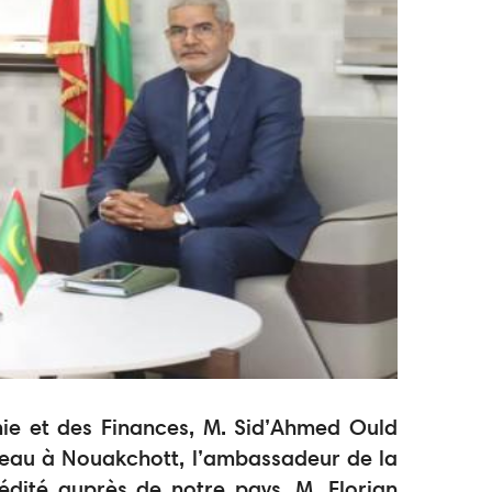
mie et des Finances, M. Sid’Ahmed Ould
reau à Nouakchott, l’ambassadeur de la
dité auprès de notre pays, M. Florian