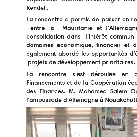
Rendell.
La rencontre a permis de passer en rev
entre la Mauritanie et l’Allemagne
consolidation dans l'intérêt commun d
domaines économique, financier et d
également abordé les opportunités d’él
projets de développement prioritaires.
La rencontre s’est déroulée en p
Financements et de la Coopération éco
des Finances, M. Mohamed Salem Ould
l’ambassade d’Allemagne à Nouakchott,