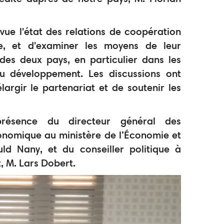
ue l'état des relations de coopération
, et d'examiner les moyens de leur
es deux pays, en particulier dans les
u développement. Les discussions ont
argir le partenariat et de soutenir les
résence du directeur général des
nomique au ministère de l’Économie et
 Nany, et du conseiller politique à
 M. Lars Dobert.