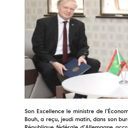
Son Excellence le ministre de l’Écono
Bouh, a reçu, jeudi matin, dans son bu
République fédérale d’Allemagne accré