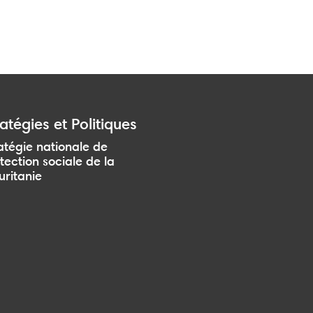
atégies et Politiques
atégie nationale de
tection sociale de la
ritanie