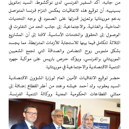
من جانبه، أكد السفير الفرنسي لدى نواكشوط، السيد إمانويل
بسينييه، أن توقيع هذه الاتفاقيات يعكس التزام فرنسا المتواصل
بدعم موريتانيا وتعزيز قدرتها على الصمود في وجه التحديات
المناخية، والغذائية، والاجتماعية، إلى جانب الحد من التفاوت في
الوصول إلى الحقوق والخدمات الأساسية، لافتا إلى أن المشاريع
الثلاثة تتكامل فيما بينها للاستجابة للأزمات المترابطة، مما يجسد
بشكل ملموس روح التضامن والصداقة التي تجمع الشعبين
الموريتاني والفرنسي، ويؤكد حرص باريس على مواكبة جهود
التنمية الاقتصادية والاجتماعية في موريتانيا.
حضر توقيع الاتفاقيات الأمين العام لوزارة الشؤون الاقتصادية
السيد يعقوب ولد أحمد عيشه وعدد من أطر القطاع إضافة إلى
ممثلي القطاعات الحكومية المعنية ووكالة التنمية الفرنسة.