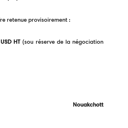
fre retenue provisoirement :
00 USD HT
(sou réserve de la négociation
chott