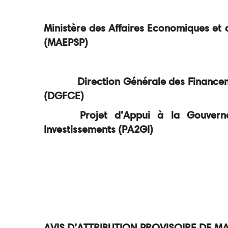
Ministère des Affaires Economiques et 
(MAEPSP)
Direction Générale des Finance
(DGFCE)
Projet d’Appui à la Gouvernanc
Investissements (PA2GI)
AVIS D’ATTRIBUTION PROVISOIRE DE 