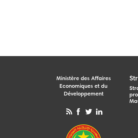
Str
Ministère des Affaires
Economiques et du
Str
Développement
pro
Mau