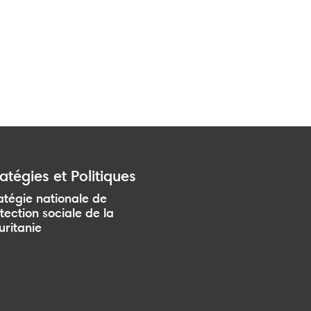
atégies et Politiques
atégie nationale de
tection sociale de la
ritanie