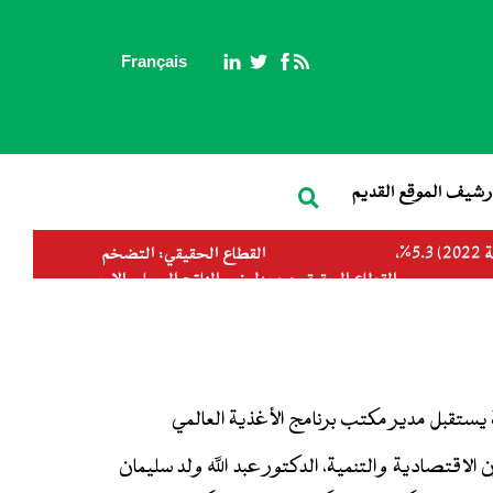
Français
بحث
رشيف الموقع القديم
التضخم (المتوسط السنوي) (سنة 2022، 8,3%) (سنة 2023، 10%)
 2023، 10%)
(توقعات 2023) 4.3%
يستقبل مدير مكتب برنامج الأغذية العالمي
الاقتصادية والتنمية، الدكتور عبد الله ولد سليمان