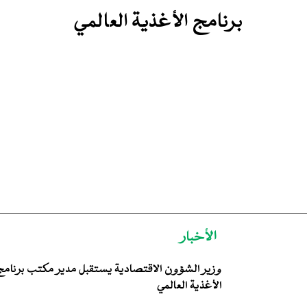
برنامج الأغذية العالمي
اﻷﺧﺒﺎر
وزير الشؤون الاقتصادية يستقبل مدير مكتب برنامج
الأغذية العالمي