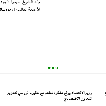
ولد الشيخ سيديا، اليوم 
الأغذية العالمي في موريتان
​وتناول اللقاء بحث علاقا
تعزيزها وتطويرها، خاصة
شبكات الأمان الاجتماعي، 
​كما بحث الطرفان آليات
المدرجة ضمن استراتيجية 
التمويلات الموجهة لمشاريع
​حضر اللقاء المدير العا
الاقتصادية والتنمية، الس
من مساعدي مدير مكتب برن
وزير الاقتصاد يوقع مذكرة تفاهم مع نظيره الروسي لتعزيز
التعاون الاقتصادي