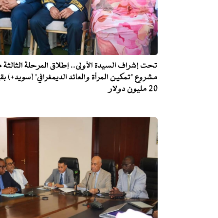
تحت إشراف السيدة الأولى.. إطلاق المرحلة الثالثة 
مشروع "تمكين المرأة والعائد الديمغرافي" (سويد+) بق
20 مليون دولار